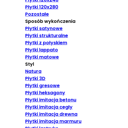
Płytki 120x280
Pozostałe
Sposób wykończenia
Płytki satynowe
Płytki strukturalne
Płytki z połyskiem
Płytki lappato
Płytki matowe
Styl
Natura
Płytki 3D
Płytki gresowe
Płytki heksagony
Płytki imitacja betonu
Płytki imitacja cegły
Płytki imitacja drewna
Płytki imitacja marmuru