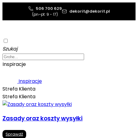
506 700 629
dekorit@dekorit.pl
(pn–pt: 9 - 17)
Szukaj
Inspiracje
Inspiracje
Strefa Klienta
Strefa Klienta
Zasady oraz koszty wysyłki
Sprawdź