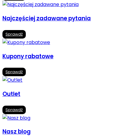
Najczęściej zadawane pytania
Sprawdź
Kupony rabatowe
Sprawdź
Outlet
Sprawdź
Nasz blog