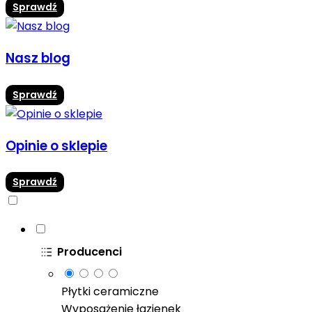
Sprawdź
Nasz blog
Sprawdź
Opinie o sklepie
Sprawdź
Producenci
Płytki ceramiczne
Wyposażenie łazienek