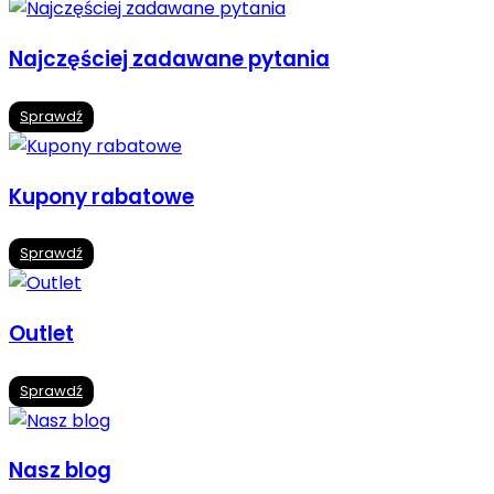
Najczęściej zadawane pytania
Sprawdź
Kupony rabatowe
Sprawdź
Outlet
Sprawdź
Nasz blog