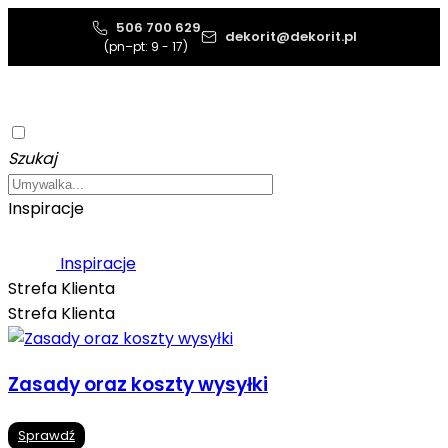
506 700 629
dekorit@dekorit.pl
(pn–pt: 9 - 17)
Szukaj
Inspiracje
Inspiracje
Strefa Klienta
Strefa Klienta
Zasady oraz koszty wysyłki
Sprawdź