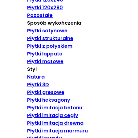
Płytki 120x280
Pozostałe
Sposób wykończenia
Płytki satynowe
Płytki strukturalne
Płytki z połyskiem
Płytki lappato
Płytki matowe
Styl
Natura
Płytki 3D
Płytki gresowe
Płytki heksagony
Płytki imitacja betonu
Płytki imitacja cegły
Płytki imitacja drewna
Płytki imitacja marmuru