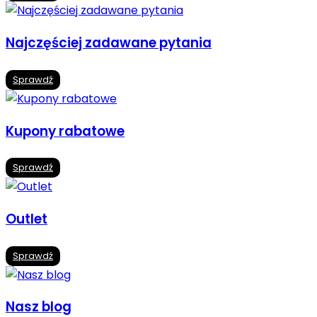
Najczęściej zadawane pytania
Sprawdź
Kupony rabatowe
Sprawdź
Outlet
Sprawdź
Nasz blog