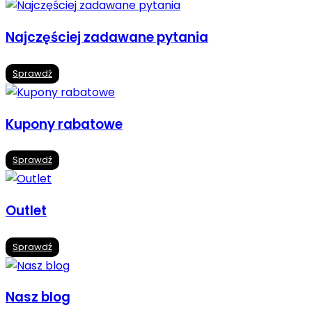
Najczęściej zadawane pytania
Sprawdź
Kupony rabatowe
Sprawdź
Outlet
Sprawdź
Nasz blog