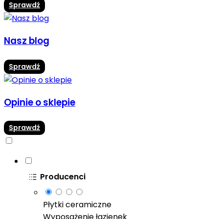
Sprawdź
Nasz blog
Sprawdź
Opinie o sklepie
Sprawdź
Producenci
Płytki ceramiczne
Wyposażenie łazienek